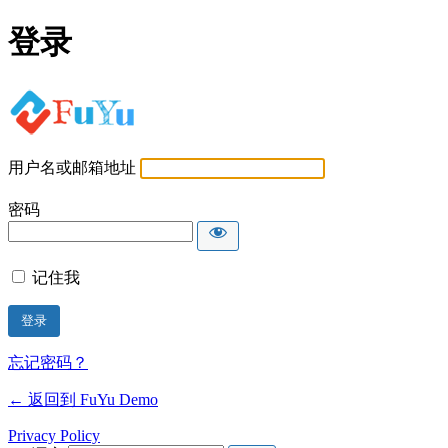
登录
FuYu Demo
用户名或邮箱地址
密码
记住我
忘记密码？
← 返回到 FuYu Demo
Privacy Policy