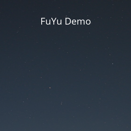
FuYu Demo