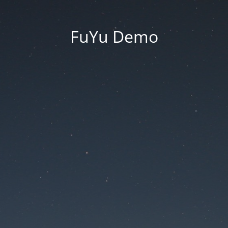
FuYu Demo